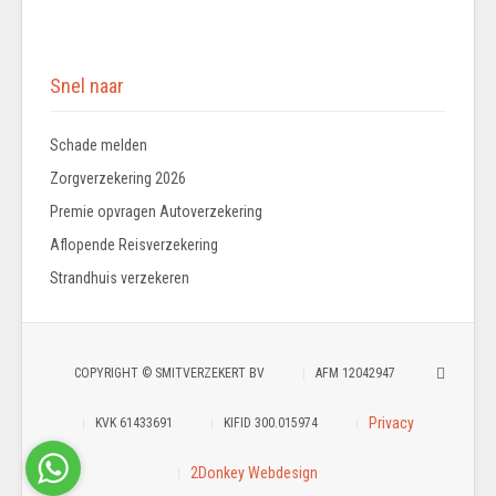
Snel naar
Schade melden
Zorgverzekering 2026
Premie opvragen Autoverzekering
Aflopende Reisverzekering
Strandhuis verzekeren
COPYRIGHT © SMITVERZEKERT BV
AFM 12042947
Privacy
KVK 61433691
KIFID 300.015974
2Donkey Webdesign