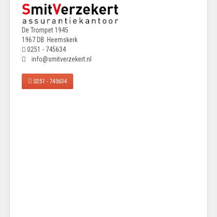
De Trompet 1945
1967 DB Heemskerk
0251 - 745634
info@smitverzekert.nl
0251 - 745634