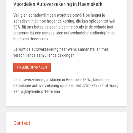
Voordelen Autoverzekering in Heemskerk
Veilig en schadevrij rijden wordt beloond! Hoe langer je
schadevrij rijdt, hoe hoger de korting, die kan oplopen tot wel
80%. Bij ons betaal je geen eigen risico als je de schade laat
repareren bij een aangesloten autoschadeherstelbedrijf in de
buurt van Heemskerk.
Je kunt de autoverzekering naar wens samenstellen met
verschillende aanvullende dekkingen.
PREMIE OPVRAGEN
Je autoverzekering afsluiten in Heemskerk? Wij bieden een
betaalbare autoverzekering op maat. Bel 0251-745634 of vraag
een vrijblijvende offerte aan.
Contact