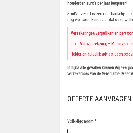
honderden euro’s per jaar besparen
!
SmitVerzekert is een onafhankelijk ass
nog wel toereikend is of dat deze wel
Verzekeringen vergelijken en persoon
Autoverzekering – Motorverzeke
Helder en duidelijk advies, geen poes
In bijna alle gevallen kunnen wij een 
verzekeraars van de tv-reclame. Meer 
OFFERTE AANVRAGEN
Volledige naam *