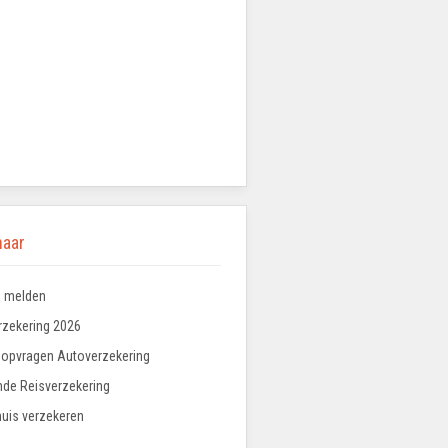
naar
 melden
rzekering 2026
 opvragen Autoverzekering
nde Reisverzekering
uis verzekeren