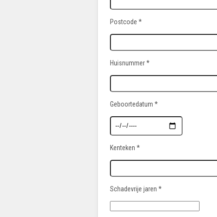
Postcode *
Huisnummer *
Geboortedatum *
Kenteken *
Schadevrije jaren *