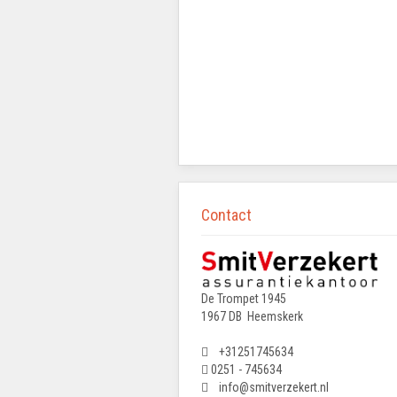
Contact
De Trompet 1945
1967 DB Heemskerk
+31251745634
0251 - 745634
info@smitverzekert.nl