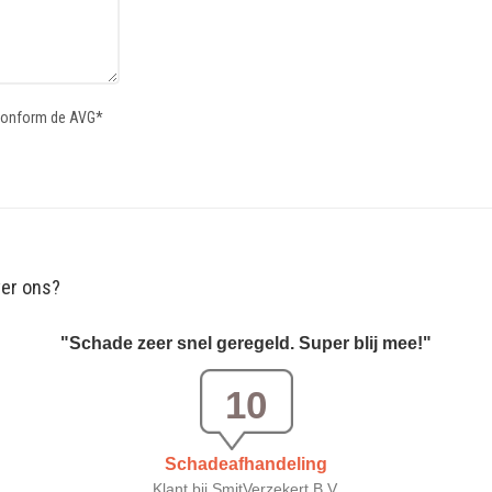
 conform de AVG*
er ons?