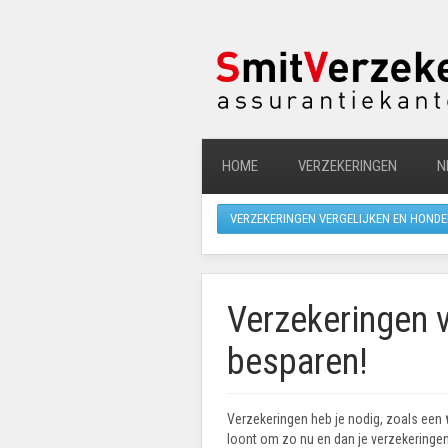
HOME
VERZEKERINGEN
N
VERZEKERINGEN VERGELIJKEN EN HONDE
Verzekeringen v
besparen!
Verzekeringen heb je nodig, zoals een
loont om zo nu en dan je verzekeringen