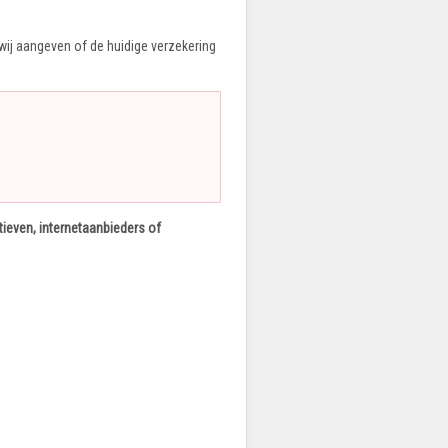
 wij aangeven of de huidige verzekering
ieven, internetaanbieders of