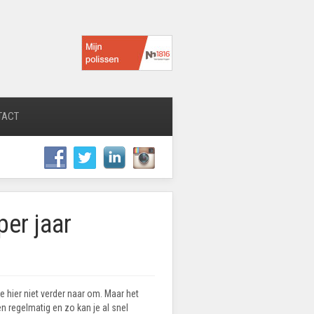
TACT
per jaar
 je hier niet verder naar om. Maar het
 regelmatig en zo kan je al snel