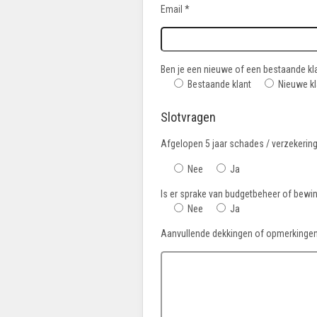
Email *
Ben je een nieuwe of een bestaande kl
Bestaande klant
Nieuwe kl
Slotvragen
Afgelopen 5 jaar schades / verzekering 
Nee
Ja
Is er sprake van budgetbeheer of bewi
Nee
Ja
Aanvullende dekkingen of opmerkinge