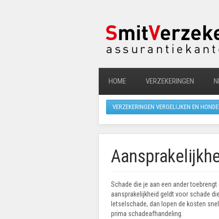
HOME
VERZEKERINGEN
N
VERZEKERINGEN VERGELIJKEN EN HONDE
Aansprakelijkhe
Schade die je aan een ander toebrengt e
aansprakelijkheid geldt voor schade die
letselschade, dan lopen de kosten snel
prima schadeafhandeling.