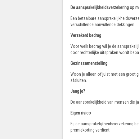
De aansprakelijkheidsverzekering op m
Een betaalbare aansprakelijkheidsverze
verschillende aanvullende dekkingen.
Verzekerd bedrag
Voor welk bedrag wil je de aansprakeli
door rechterlijke uitspraken wordt bepa
Gezinssamenstelling
Woon je alleen of juist met een groot 
afsluiten.
Jaag je?
De aansprakelijkheid van mensen die ja
Eigen risico
Bij de aansprakelijkheidsverzekering bet
premiekorting verdient.