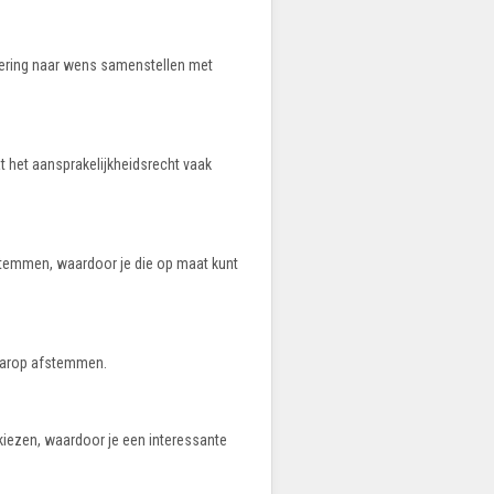
ekering naar wens samenstellen met
t het aansprakelijkheidsrecht vaak
fstemmen, waardoor je die op maat kunt
daarop afstemmen.
r kiezen, waardoor je een interessante