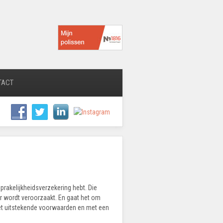
TACT
prakelijkheidsverzekering hebt. Die
er wordt veroorzaakt. En gaat het om
met uitstekende voorwaarden en met een