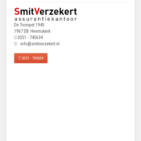
De Trompet 1945
1967 DB Heemskerk
0251 - 745634
info@smitverzekert.nl
0251 - 745634