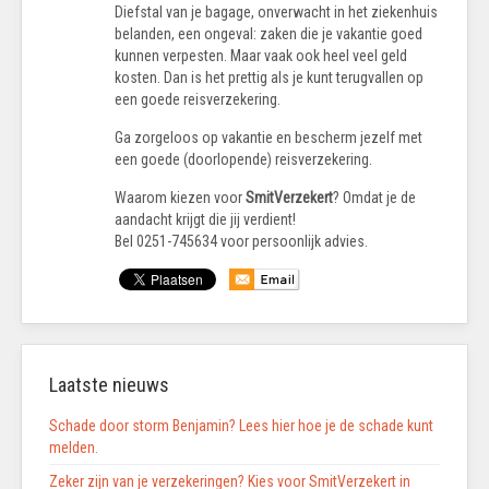
Diefstal van je bagage, onverwacht in het ziekenhuis
belanden, een ongeval: zaken die je vakantie goed
kunnen verpesten.
Maar vaak ook heel veel geld
kosten. Dan is het prettig als je kunt terugvallen op
een goede reisverzekering.
Ga zorgeloos op vakantie en bescherm jezelf met
een goede (doorlopende) reisverzekering.
Waarom kiezen voor
SmitVerzekert
? Omdat je de
aandacht krijgt die jij verdient!
Bel 0251-745634 voor persoonlijk advies.
Laatste nieuws
Schade door storm Benjamin? Lees hier hoe je de schade kunt
melden.
Zeker zijn van je verzekeringen? Kies voor SmitVerzekert in