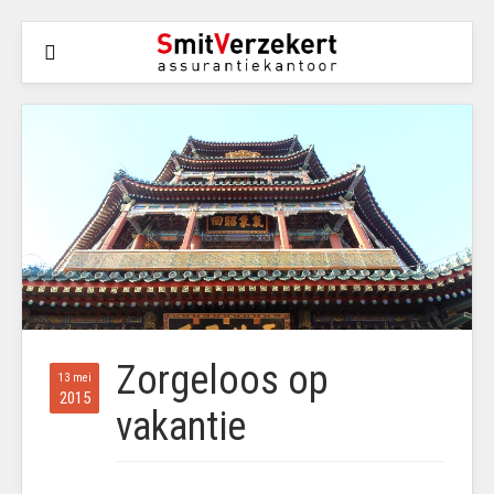
Zorgeloos op
13 mei
2015
vakantie