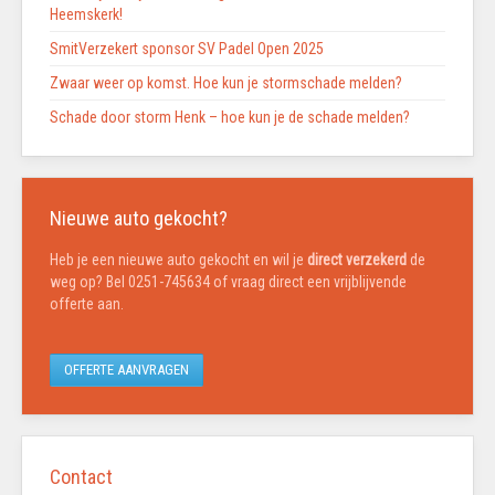
Heemskerk!
SmitVerzekert sponsor SV Padel Open 2025
Zwaar weer op komst. Hoe kun je stormschade melden?
Schade door storm Henk – hoe kun je de schade melden?
Nieuwe auto gekocht?
Heb je een nieuwe auto gekocht en wil je
direct verzekerd
de
weg op? Bel 0251-745634 of vraag direct een vrijblijvende
offerte aan.
OFFERTE AANVRAGEN
Contact